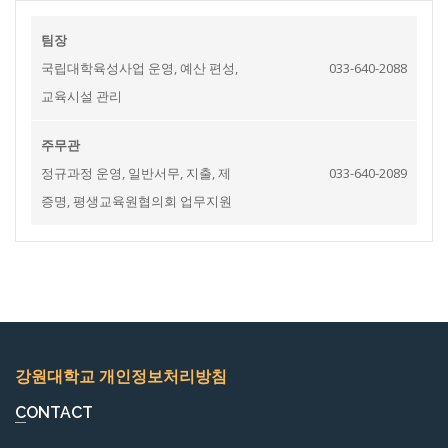
팀장
국립대학육성사업 운영, 예산 편성,
033-640-2088
교육시설 관리
주무관
정규과정 운영, 일반서무, 지출, 제
033-640-2089
증명, 평생교육원협의회 업무지원
강원대학교 개인정보처리방침
CONTACT