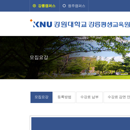
강릉캠퍼스
원주캠퍼스
모집요강
모집요강
등록방법
수강료 납부
수강료 감면 