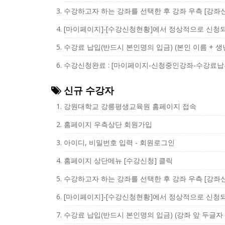
수강하고자 하는 강좌를 선택한 후 강좌 우측 [강좌
[마이페이지]-[수강신청현황]에서 정상적으로 신청
수강료 납입(반드시 본인명의 입금) (본인 이름 + 생년월
수강신청완료 : [마이페이지-신청중인강좌-수강료납부
신규 수강자
강원대학교 강릉평생교육원 홈페이지 접속
홈페이지 우측상단 회원가입
아이디, 비밀번호 입력 - 회원로그인
홈페이지 상단메뉴 [수강신청] 클릭
수강하고자 하는 강좌를 선택한 후 강좌 우측 [강좌
[마이페이지]-[수강신청현황]에서 정상적으로 신청
수강료 납입(반드시 본인명의 입금) (강좌 앞 두글자 