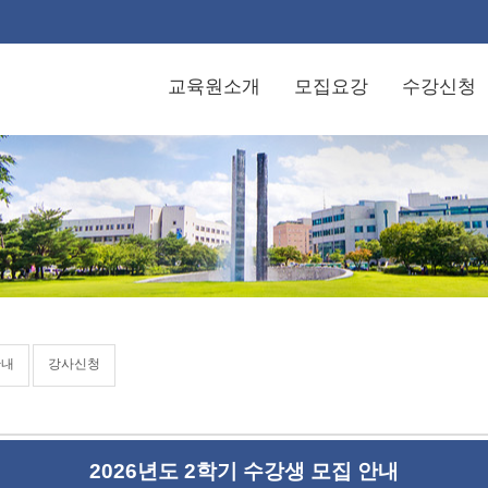
교육원소개
모집요강
수강신청
안내
강사신청
2026년도 2학기 수강생 모집 안내