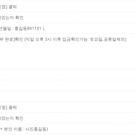
신청] 클릭
되었는지 확인
일 : 홍길동801101 )
 완료]확인 (익일 오후 3시 이후 입금확인가능: 토요일,공휴일제외)
신청] 클릭
되었는지 확인
+ 본인 이름 : 사진홍길동)