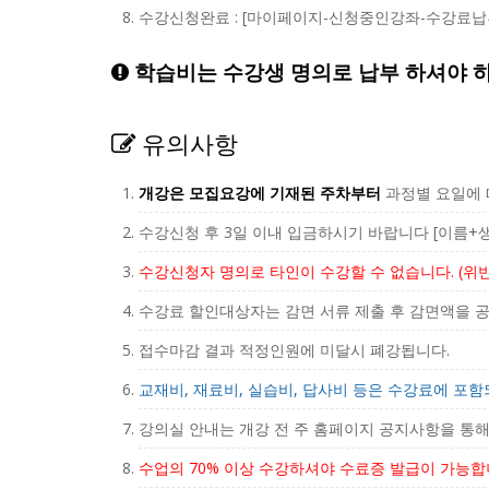
수강신청완료 : [마이페이지-신청중인강좌-수강료납부
학습비는 수강생 명의로 납부 하셔야 
유의사항
개강은 모집요강에 기재된 주차부터
과정별 요일에 
수강신청 후 3일 이내 입금하시기 바랍니다 [이름+생년
수강신청자 명의로 타인이 수강할 수 없습니다. (위
수강료 할인대상자는 감면 서류 제출 후 감면액을 공
접수마감 결과 적정인원에 미달시 폐강됩니다.
교재비, 재료비, 실습비, 답사비 등은 수강료에 포
강의실 안내는 개강 전 주 홈페이지 공지사항을 통해
수업의 70% 이상 수강하셔야 수료증 발급이 가능합